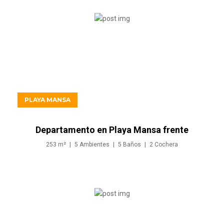
USD1.200.000
PLAYA MANSA
Departamento en Playa Mansa frente
al mar
253
m²
5
Ambientes
5
Baños
2
Cochera