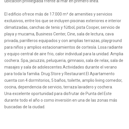
ubicación privilegiada frente al mar en primero linea.
El edificio ofrece más de 17.000 m² de amenities y servicios
exclusivos, entre los que se incluyen piscinas exteriores e interior
climatizadas, canchas de tenis y fútbol, pista Cooper, servicio de
playa y mucama, Business Center, Cine, sala de lectura, cava
privada, parrilleros equipados y con amplias terrazas, playground
para niños y amplios estacionamientos de cortesía. Losa radiante
y equipo central de aire frio, calor individual para la unidad. Amplia
cochera. Spa, jacuzzis, peluqueria, gimnasio, sala de relax, sala de
masajes y sala de adolescentes.Actividades durante el verano
para toda la familia. Drug Store y Restaurant.El Apartamento
cuenta con 4 dormitorios, 5 baños, toilette, amplio living comedor,
cocina, dependencia de servicio, terraza lavadero y cochera.
Una excelente oportunidad para disfrutar de Punta del Este
durante todo el año o como inversión en una de las zonas más
buscadas de la ciudad.