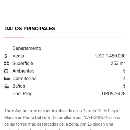
DATOS PRINCIPALES
Departamento
Venta
USD 1.450.000
2
Superficie
253
m
Ambientes
5
Dormitorios
4
Baños
5
Cod. Prop.
URU92-378
Torre Aquarela se encuentra ubicada en la Parada 18 de Playa
Mansa en Punta Del Este. Desarrollada por INVERGROUP, es una
de las torres más destacadas de la zona, con 26 pisos y una