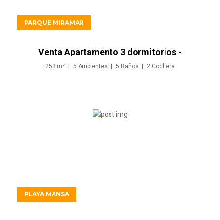
PARQUE MIRAMAR
Venta Apartamento 3 dormitorios -
Parque Miramar
253
m²
5
Ambientes
5
Baños
2
Cochera
USD1.190.000
PLAYA MANSA