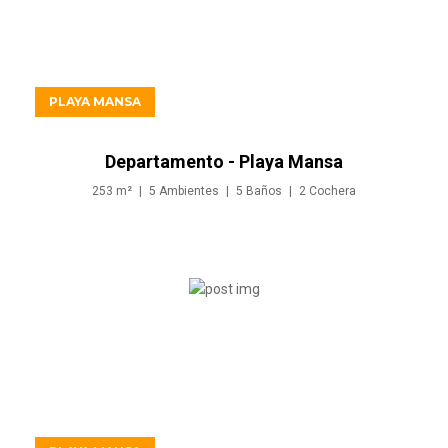
USD1.200.000
PLAYA MANSA
Departamento - Playa Mansa
253
m²
5
Ambientes
5
Baños
2
Cochera
USD1.200.000