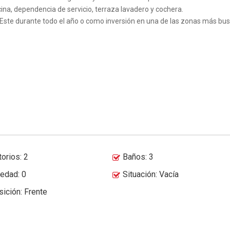
ocina, dependencia de servicio, terraza lavadero y cochera.
 Este durante todo el año o como inversión en una de las zonas más bu
orios: 2
Baños: 3
üedad: 0
Situación: Vacía
ición: Frente