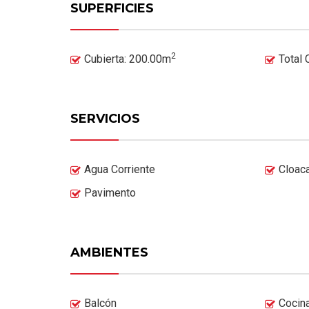
SUPERFICIES
2
Cubierta: 200.00m
Total
SERVICIOS
Agua Corriente
Cloac
Pavimento
AMBIENTES
Balcón
Cocin