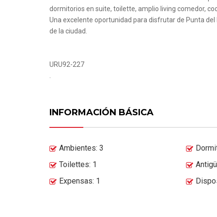
dormitorios en suite, toilette, amplio living comedor, c
Una excelente oportunidad para disfrutar de Punta del
de la ciudad.
URU92-227
.
INFORMACIÓN BÁSICA
Ambientes: 3
Dormit
Toilettes: 1
Antig
Expensas: 1
Dispos