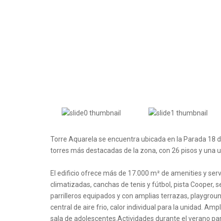
Torre Aquarela se encuentra ubicada en la Parada 18 d
torres más destacadas de la zona, con 26 pisos y una ub
El edificio ofrece más de 17.000 m² de amenities y servi
climatizadas, canchas de tenis y fútbol, pista Cooper, s
parrilleros equipados y con amplias terrazas, playgrou
central de aire frio, calor individual para la unidad. Am
sala de adolescentes.Actividades durante el verano par