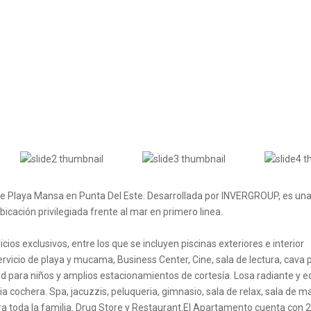
e Playa Mansa en Punta Del Este. Desarrollada por INVERGROUP, es una
icación privilegiada frente al mar en primero linea.
cios exclusivos, entre los que se incluyen piscinas exteriores e interior
ervicio de playa y mucama, Business Center, Cine, sala de lectura, cava 
nd para niños y amplios estacionamientos de cortesía. Losa radiante y e
plia cochera. Spa, jacuzzis, peluqueria, gimnasio, sala de relax, sala de m
a toda la familia. Drug Store y Restaurant.El Apartamento cuenta con 2