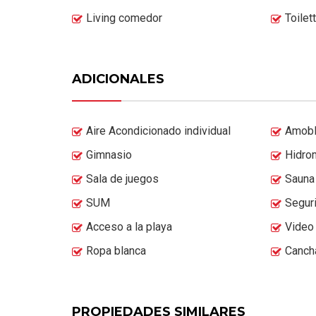
Living comedor
Toilet
ADICIONALES
Aire Acondicionado individual
Amob
Gimnasio
Hidro
Sala de juegos
Sauna
SUM
Segur
Acceso a la playa
Video
Ropa blanca
Canch
PROPIEDADES SIMILARES