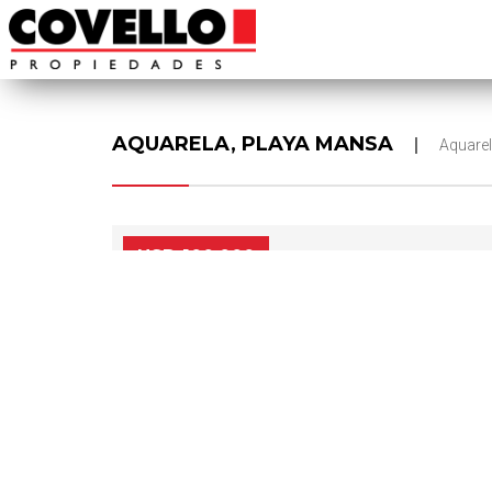
AQUARELA, PLAYA MANSA
Aquare
USD 100.000