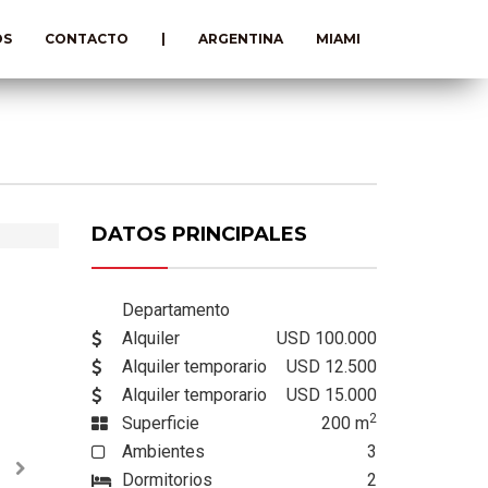
OS
CONTACTO
|
ARGENTINA
MIAMI
DATOS PRINCIPALES
USD 100.000
Departamento
Alquiler
USD 100.000
Alquiler temporario
USD 12.500
Alquiler temporario
USD 15.000
2
Superficie
200
m
Ambientes
3
Dormitorios
2