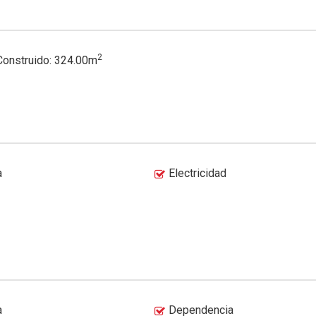
2
 Construido: 324.00m
a
Electricidad
a
Dependencia